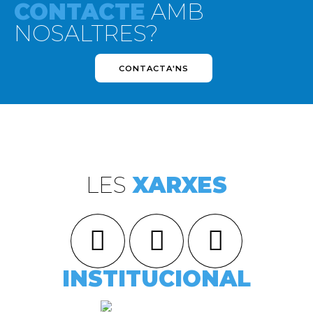
CONTACTE
AMB
NOSALTRES?
CONTACTA'NS
LES
XARXES
INSTITUCIONAL