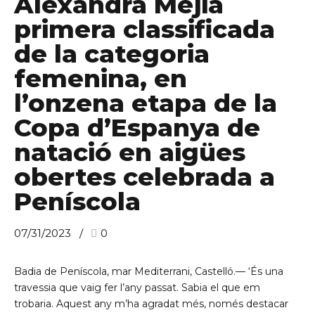
Alexandra Mejia
primera classificada
de la categoria
femenina, en
l’onzena etapa de la
Copa d’Espanya de
natació en aigües
obertes celebrada a
Peníscola
07/31/2023
0
Badia de Peníscola, mar Mediterrani, Castelló.— ‘És una
travessia que vaig fer l’any passat. Sabia el que em
trobaria. Aquest any m’ha agradat més, només destacar