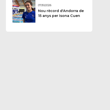
07/30/2026
Nou rècord d'Andorra de
15 anys per Isona Cuen