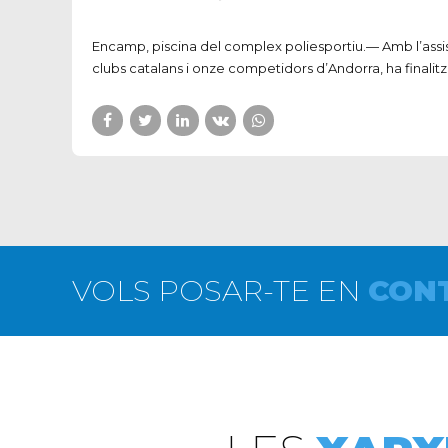
Encamp, piscina del complex poliesportiu.— Amb l’assi
clubs catalans i onze competidors d’Andorra, ha finalitzat
VOLS POSAR-TE EN
CON