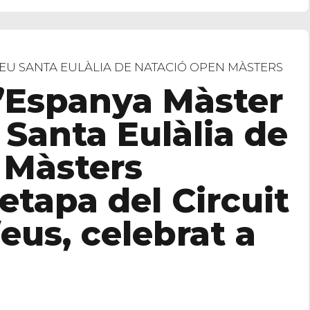
EU SANTA EULÀLIA DE NATACIÓ OPEN MÀSTERS
’Espanya Màster
u Santa Eulàlia de
 Màsters
etapa del Circuit
eus, celebrat a