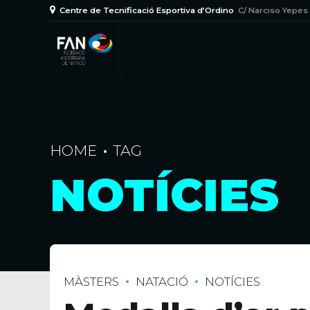
Centre de Tecnificació Esportiva d’Ordino
C/ Narciso Yepes
HOME
TAG
NOTÍCIES
MÀSTERS
NATACIÓ
NOTÍCIES