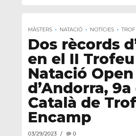
MÀSTERS
NATACIÓ
NOTÍCIES
TROF
Dos rècords d
en el II Trofe
Natació Open
d’Andorra, 9a 
Català de Trof
Encamp
03/29/2023
0