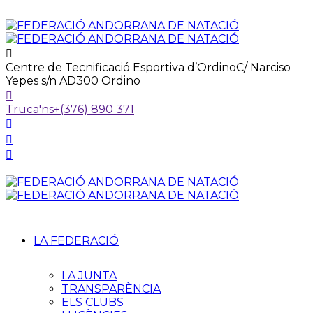
Centre de Tecnificació Esportiva d’Ordino
C/ Narciso
Yepes s/n AD300 Ordino
Truca'ns
+(376) 890 371
LA FEDERACIÓ
LA JUNTA
TRANSPARÈNCIA
ELS CLUBS