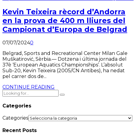
Kevin Teixeira rècord d’Andorra
en la prova de 400 m lliures del
Campionat d’Europa de Belgrad
07/07/2024
0
Belgrad, Sports and Recreational Center Milan Gale
Muškatirović, Sèrbia.— Dotzena i última jornada del
37è ‘European Aquatics Championships’. L’absolut
Sub-20, Kevin Teixeira (2005/CN Antibes), ha nedat
pel carrer dos de...
CONTINUE READING
Categories
Categories
Recent Posts