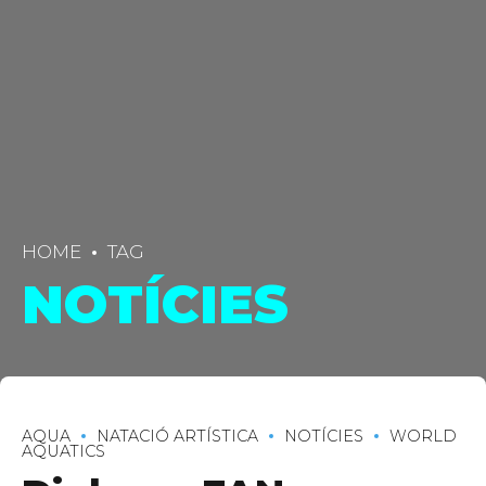
HOME
TAG
NOTÍCIES
AQUA
NATACIÓ ARTÍSTICA
NOTÍCIES
WORLD
AQUATICS