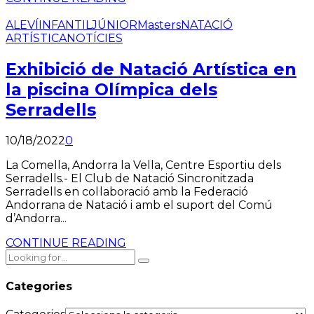
ALEVÍ
INFANTIL
JÚNIOR
Masters
NATACIÓ
ARTÍSTICA
NOTÍCIES
Exhibició de Natació Artística en
la piscina Olímpica dels
Serradells
10/18/2022
0
La Comella, Andorra la Vella, Centre Esportiu dels
Serradells.- El Club de Natació Sincronitzada
Serradells en col·laboració amb la Federació
Andorrana de Natació i amb el suport del Comú
d’Andorra...
CONTINUE READING
Categories