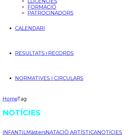
LLICÈNCIES
FORMACIÓ
PATROCINADORS
CALENDARI
RESULTATS i RECORDS
NORMATIVES I CIRCULARS
Home
Tag
NOTÍCIES
INFANTIL
Màsters
NATACIÓ ARTÍSTICA
NOTÍCIES