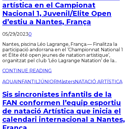
artística en el Campionat
Nacional 1, Juvenil/Elite Open
d’estiu a Nantes, França
05/29/2023
0
Nantes, piscina Léo Lagrange, França.— Finalitza la
participació andorrana en el ‘Championnat National 1
et Élite été open jeunes de natation artistique’,
organitzat pel club ‘Léo Lagrange Natation’ de la...
CONTINUE READING
AQUA
INFANTIL
JÚNIOR
Màsters
NATACIÓ ARTÍSTICA
Sis sincronistes infantils de la
FAN conformen l’equip esportiu
de natació Artística que inicia el
calendari internacional a Nantes,
França