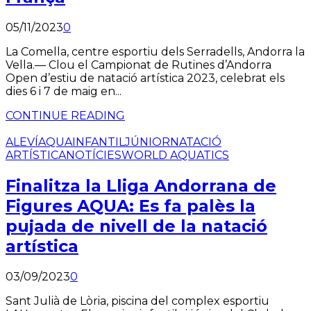
05/11/2023
0
La Comella, centre esportiu dels Serradells, Andorra la
Vella.— Clou el Campionat de Rutines d’Andorra
Open d’estiu de natació artística 2023, celebrat els
dies 6 i 7 de maig en...
CONTINUE READING
ALEVÍ
AQUA
INFANTIL
JÚNIOR
NATACIÓ
ARTÍSTICA
NOTÍCIES
WORLD AQUATICS
Finalitza la Lliga Andorrana de
Figures AQUA: Es fa palès la
pujada de nivell de la natació
artística
03/09/2023
0
Sant Julià de Lòria, piscina del complex esportiu