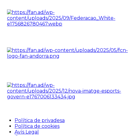
Política de privadesa
Política de cookies
Avís Legal