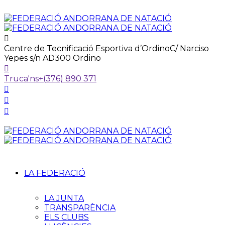
Centre de Tecnificació Esportiva d’Ordino
C/ Narciso
Yepes s/n AD300 Ordino
Truca'ns
+(376) 890 371
LA FEDERACIÓ
LA JUNTA
TRANSPARÈNCIA
ELS CLUBS