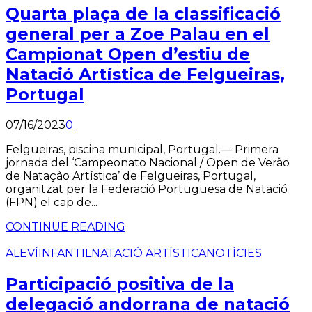
Quarta plaça de la classificació
general per a Zoe Palau en el
Campionat Open d’estiu de
Natació Artística de Felgueiras,
Portugal
07/16/2023
0
Felgueiras, piscina municipal, Portugal.— Primera
jornada del ‘Campeonato Nacional / Open de Verão
de Natação Artística’ de Felgueiras, Portugal,
organitzat per la Federació Portuguesa de Natació
(FPN) el cap de...
CONTINUE READING
ALEVÍ
INFANTIL
NATACIÓ ARTÍSTICA
NOTÍCIES
Participació positiva de la
delegació andorrana de natació