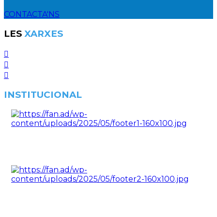
CONTACTA'NS
LES
XARXES
INSTITUCIONAL