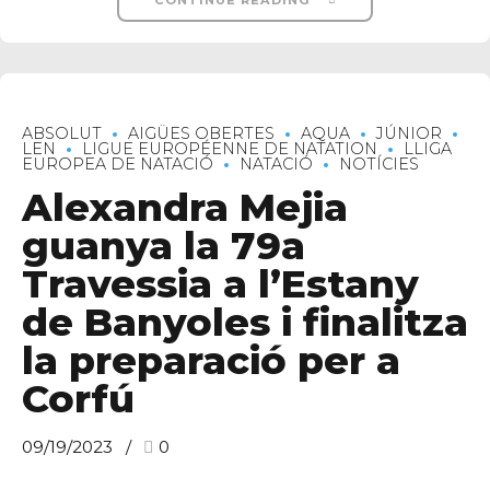
ABSOLUT
AIGÜES OBERTES
AQUA
JÚNIOR
LEN
LIGUE EUROPÉENNE DE NATATION
LLIGA
EUROPEA DE NATACIÓ
NATACIÓ
NOTÍCIES
Alexandra Mejia
guanya la 79a
Travessia a l’Estany
de Banyoles i finalitza
la preparació per a
Corfú
09/19/2023
0