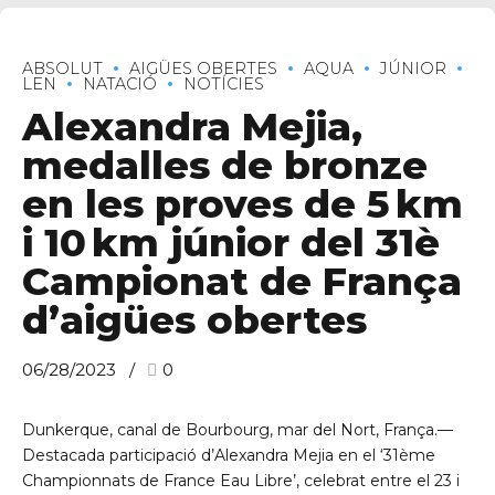
ABSOLUT
AIGÜES OBERTES
AQUA
JÚNIOR
LEN
NATACIÓ
NOTÍCIES
Alexandra Mejia,
medalles de bronze
en les proves de 5 km
i 10 km júnior del 31è
Campionat de França
d’aigües obertes
06/28/2023
0
Dunkerque, canal de Bourbourg, mar del Nort, França.—
Destacada participació d’Alexandra Mejia en el ‘31ème
Championnats de France Eau Libre’, celebrat entre el 23 i