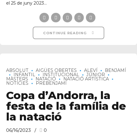
el 25 de juny 2023...
CONTINUE READING
ABSOLUT
AIGÜES OBERTES
ALEVÍ
BENJAMÍ
INFANTIL
INSTITUCIONAL
JÚNIOR
MÀSTERS
NATACIÓ
NATACIÓ ARTÍSTICA
NOTÍCIES
PREBENJAMÍ
Copa d’Andorra, la
festa de la família de
la natació
06/16/2023
0