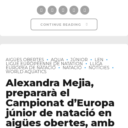
CONTINUE READING
AIGÜES OBERTES
AQUA
JÚNIOR
LEN
LIGUE EUROPÉENNE DE NATATION
LLIGA
EUROPEA DE NATACIÓ
NATACIÓ
NOTÍCIES
WORLD AQUATICS
Alexandra Mejia,
prepararà el
Campionat d’Europa
júnior de natació en
aigües obertes, amb