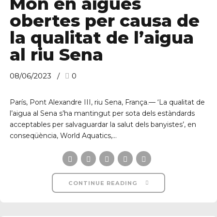
Món en aigües
obertes per causa de
la qualitat de l’aigua
al riu Sena
08/06/2023
0
París, Pont Alexandre III, riu Sena, França.— ‘La qualitat de
l’aigua al Sena s’ha mantingut per sota dels estàndards
acceptables per salvaguardar la salut dels banyistes’, en
conseqüència, World Aquatics,...
CONTINUE READING