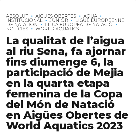
ABSOLUT
AIGÜES OBERTES
AQUA
INSTITUCIONAL
JÚNIOR
LIGUE EUROPÉENNE
DE NATATION
LLIGA EUROPEA DE NATACIÓ
NOTÍCIES
WORLD AQUATICS
La qualitat de l’aigua
al riu Sena, fa ajornar
fins diumenge 6, la
participació de Mejia
en la quarta etapa
femenina de la Copa
del Món de Natació
en Aigües Obertes de
World Aquatics 2023