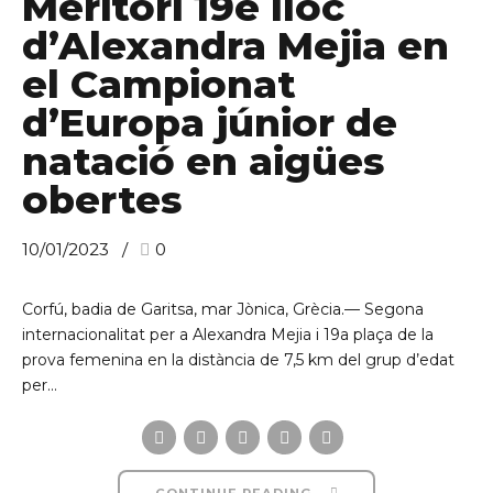
Meritori 19è lloc
d’Alexandra Mejia en
el Campionat
d’Europa júnior de
natació en aigües
obertes
10/01/2023
0
Corfú, badia de Garitsa, mar Jònica, Grècia.— Segona
internacionalitat per a Alexandra Mejia i 19a plaça de la
prova femenina en la distància de 7,5 km del grup d’edat
per...
CONTINUE READING