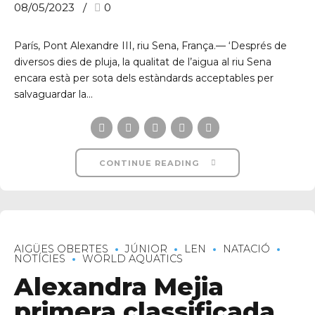
08/05/2023
0
París, Pont Alexandre III, riu Sena, França.— ‘Després de
diversos dies de pluja, la qualitat de l’aigua al riu Sena
encara està per sota dels estàndards acceptables per
salvaguardar la...
CONTINUE READING
AIGÜES OBERTES
JÚNIOR
LEN
NATACIÓ
NOTÍCIES
WORLD AQUATICS
Alexandra Mejia
primera classificada