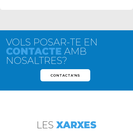
VOLS POSAR-TE EN
CONTACTE
AMB
NOSALTRES?
CONTACTA'NS
LES
XARXES