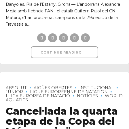
Banyoles, Pla de l’Estany, Girona.— L’andorrana Alexandra
Mejia amb llicència FAN i el català Guillem Pujol del CN
Mataró, s’han proclamat campions de la 79a edició de la
Travessia a...
CONTINUE READING
ABSOLUT
AIGÜES OBERTES
INSTITUCIONAL
JÚNIOR
LIGUE EUROPÉENNE DE NATATION
LLIGA EUROPEA DE NATACIÓ
NOTÍCIES
WORLD
AQUATICS
Cancel·lada la quarta
etapa de la Copa del