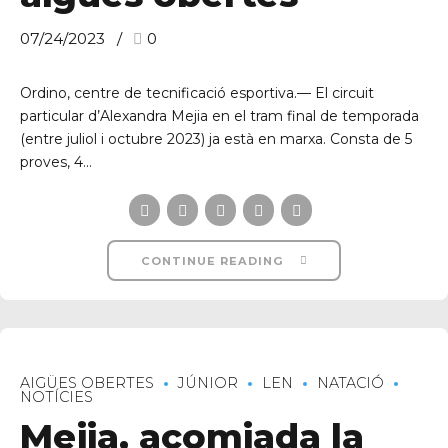
07/24/2023
0
Ordino, centre de tecnificació esportiva.— El circuit
particular d’Alexandra Mejia en el tram final de temporada
(entre juliol i octubre 2023) ja està en marxa. Consta de 5
proves, 4...
CONTINUE READING
AIGÜES OBERTES
JÚNIOR
LEN
NATACIÓ
NOTÍCIES
Mejia, acomiada la