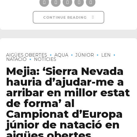
CONTINUE READING
AIGÜES OBERTES
AQUA
JÚNIOR
LEN
NATACIÓ
NOTÍCIES
Mejia: ‘Sierra Nevada
hauria d’ajudar-me a
arribar en millor estat
de forma’ al
Campionat d’Europa
júnior de natació en
aigües obertes