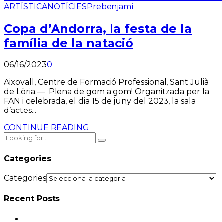
ARTÍSTICA
NOTÍCIES
Prebenjamí
Copa d’Andorra, la festa de la
família de la natació
06/16/2023
0
Aixovall, Centre de Formació Professional, Sant Julià
de Lòria.— Plena de gom a gom! Organitzada per la
FAN i celebrada, el dia 15 de juny del 2023, la sala
d’actes...
CONTINUE READING
Categories
Categories
Recent Posts