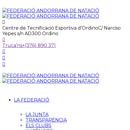
Centre de Tecnificació Esportiva d’Ordino
C/ Narciso
Yepes s/n AD300 Ordino
Truca'ns
+(376) 890 371
LA FEDERACIÓ
LA JUNTA
TRANSPARÈNCIA
ELS CLUBS