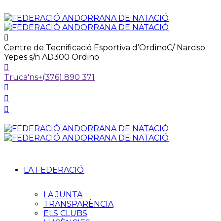
Centre de Tecnificació Esportiva d’Ordino
C/ Narciso
Yepes s/n AD300 Ordino
Truca'ns
+(376) 890 371
LA FEDERACIÓ
LA JUNTA
TRANSPARÈNCIA
ELS CLUBS