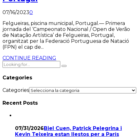
07/16/2023
0
Felgueiras, piscina municipal, Portugal.— Primera
jornada del ‘Campeonato Nacional / Open de Verão
de Natação Artística’ de Felgueiras, Portugal,
organitzat per la Federació Portuguesa de Natació
(FPN) el cap de...
CONTINUE READING
Categories
Categories
Recent Posts
07/31/2026
Biel Cuen, Patrick Pelegrina i
Kevin Teixeira estan llestos per a París