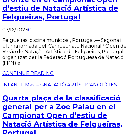
d’estiu de Natació Artística de
Felgueiras, Portugal
07/16/2023
0
Felgueiras, piscina municipal, Portugal.— Segona i
última jornada del ‘Campeonato Nacional / Open de
Verão de Natação Artística’ de Felgueiras, Portugal,
organitzat per la Federació Portuguesa de Natació
(FPN) el...
CONTINUE READING
INFANTIL
Màsters
NATACIÓ ARTÍSTICA
NOTÍCIES
Quarta plaça de la classificació
general per a Zoe Palau en el
Campionat Open d’estiu de
Natació Artística de Felgueiras,
Portugal