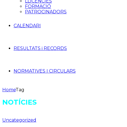
LLICÈNCIES
FORMACIÓ
PATROCINADORS
CALENDARI
RESULTATS i RECORDS
NORMATIVES I CIRCULARS
Home
Tag
NOTÍCIES
Uncategorized