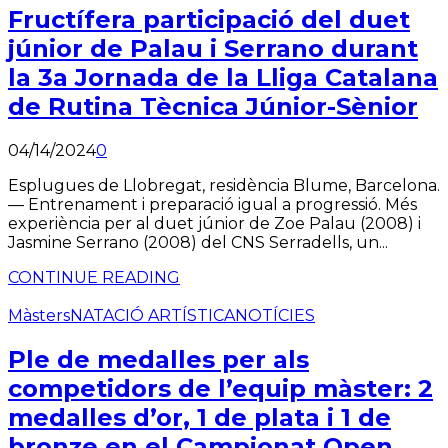
Fructífera participació del duet
júnior de Palau i Serrano durant
la 3a Jornada de la Lliga Catalana
de Rutina Tècnica Júnior-Sènior
04/14/2024
0
Esplugues de Llobregat, residència Blume, Barcelona.
— Entrenament i preparació igual a progressió. Més
experiència per al duet júnior de Zoe Palau (2008) i
Jasmine Serrano (2008) del CNS Serradells, un...
CONTINUE READING
Màsters
NATACIÓ ARTÍSTICA
NOTÍCIES
Ple de medalles per als
competidors de l’equip màster: 2
medalles d’or, 1 de plata i 1 de
bronze en el Campionat Open